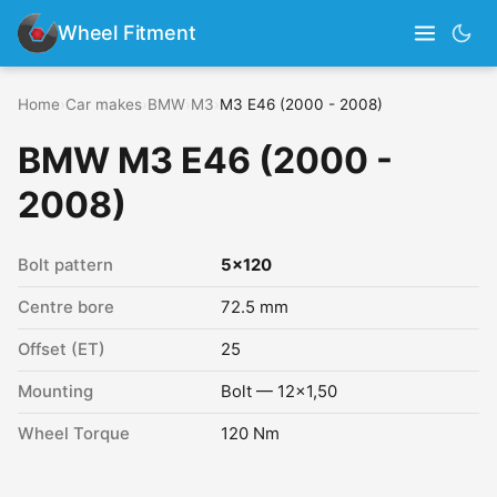
Wheel Fitment
Home
›
Car makes
›
BMW
›
M3
›
M3 E46 (2000 - 2008)
BMW M3 E46 (2000 -
2008)
Bolt pattern
5x120
Centre bore
72.5 mm
Offset (ET)
25
Mounting
Bolt — 12x1,50
Wheel Torque
120 Nm