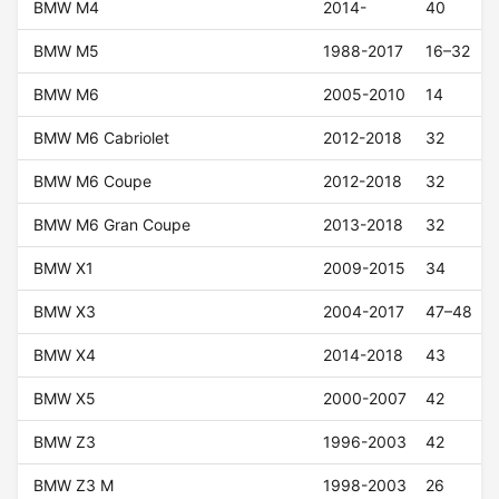
BMW M4
2014-
40
BMW M5
1988-2017
16–32
BMW M6
2005-2010
14
BMW M6 Cabriolet
2012-2018
32
BMW M6 Coupe
2012-2018
32
BMW M6 Gran Coupe
2013-2018
32
BMW X1
2009-2015
34
BMW X3
2004-2017
47–48
BMW X4
2014-2018
43
BMW X5
2000-2007
42
BMW Z3
1996-2003
42
BMW Z3 M
1998-2003
26