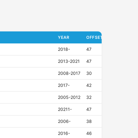
YEAR
OFFSET (ET)
2018-
47
2013-2021
47
2008-2017
30
2017-
42
2005-2012
32
20211-
47
2006-
38
2016-
46