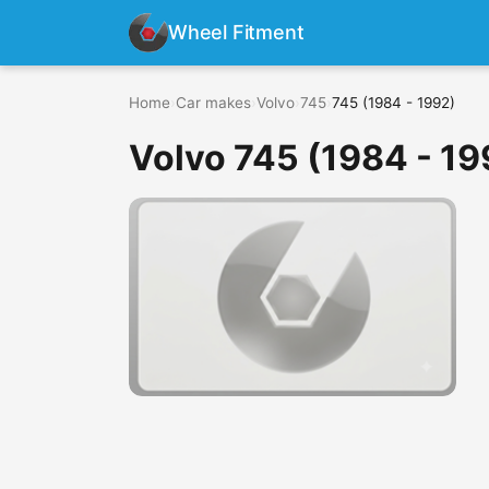
Wheel Fitment
Home
›
Car makes
›
Volvo
›
745
›
745 (1984 - 1992)
Volvo 745 (1984 - 19