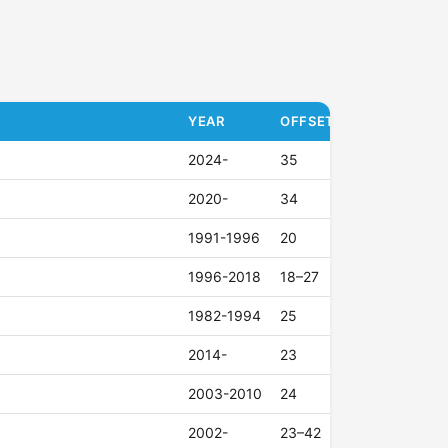
YEAR
OFFSET (ET)
2024-
35
2020-
34
1991-1996
20
1996-2018
18–27
1982-1994
25
2014-
23
2003-2010
24
2002-
23–42