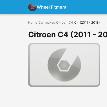
Wheel Fitment
Home
›
Car makes
›
Citroen
›
C4
›
C4 (2011 - 2018)
Citroen C4 (2011 - 2