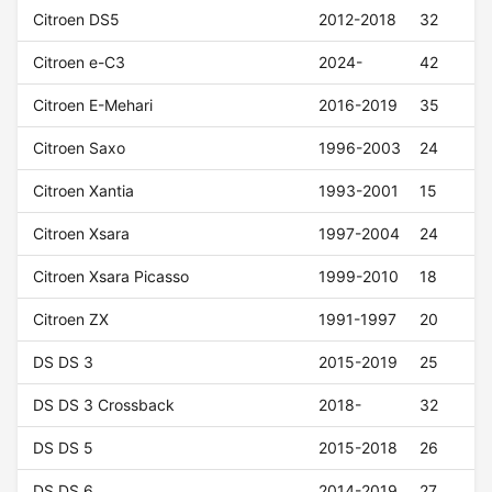
Citroen DS5
2012-2018
32
Citroen e-C3
2024-
42
Citroen E-Mehari
2016-2019
35
Citroen Saxo
1996-2003
24
Citroen Xantia
1993-2001
15
Citroen Xsara
1997-2004
24
Citroen Xsara Picasso
1999-2010
18
Citroen ZX
1991-1997
20
DS DS 3
2015-2019
25
DS DS 3 Crossback
2018-
32
DS DS 5
2015-2018
26
DS DS 6
2014-2019
27