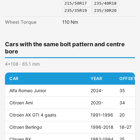
215/50R17
235/40R18
235/35R19
235/30R20
Wheel Torque
110 Nm
Cars with the same bolt pattern and centre
bore
4x108 · 65.1 mm
CAR
YEAR
OFFSET (
Alfa Romeo Junior
2024-
35
Citroen Ami
2020-
34
Citroen AX GTI 4 gaats
1991-1996
20
Citroen Berlingo
1996-2018
18–27
Citroen BX
1982-1994
25