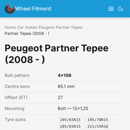
Wheel Fitment
Home
›
Car makes
›
Peugeot
›
Partner Tepee
›
Partner Tepee (2008 - )
Peugeot Partner Tepee
(2008 - )
Bolt pattern
4x108
Centre bore
65.1 mm
Offset (ET)
27
Mounting
Bolt — 12x1,25
Tyre sizes
195/65R15
195/70R15
205/65R15
215/55R16