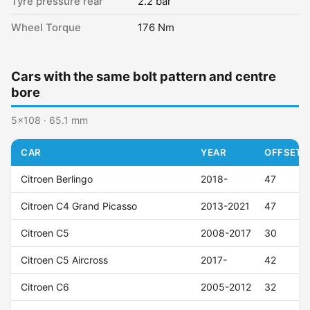
Tyre pressure rear
2.2 bar
Wheel Torque
176 Nm
Cars with the same bolt pattern and centre
bore
5x108 · 65.1 mm
CAR
YEAR
OFFSET (
Citroen Berlingo
2018-
47
Citroen C4 Grand Picasso
2013-2021
47
Citroen C5
2008-2017
30
Citroen C5 Aircross
2017-
42
Citroen C6
2005-2012
32