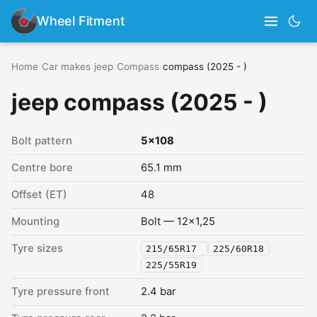
Wheel Fitment
Home
›
Car makes
›
jeep
›
Compass
›
compass (2025 - )
jeep compass (2025 - )
Bolt pattern
5x108
Centre bore
65.1 mm
Offset (ET)
48
Mounting
Bolt — 12x1,25
Tyre sizes
215/65R17
225/60R18
225/55R19
Tyre pressure front
2.4 bar