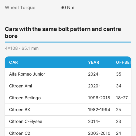
Wheel Torque
90 Nm
Cars with the same bolt pattern and centre
bore
4x108 · 65.1 mm
CAR
YEAR
OFFSET (
Alfa Romeo Junior
2024-
35
Citroen Ami
2020-
34
Citroen Berlingo
1996-2018
18–27
Citroen BX
1982-1994
25
Citroen C-Elysee
2014-
23
Citroen C2
2003-2010
24