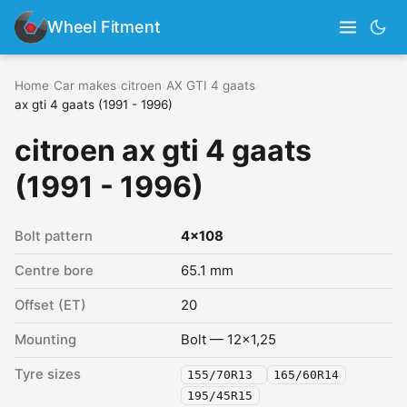
Wheel Fitment
Home
›
Car makes
›
citroen
›
AX GTI 4 gaats
›
ax gti 4 gaats (1991 - 1996)
citroen ax gti 4 gaats
(1991 - 1996)
Bolt pattern
4x108
Centre bore
65.1 mm
Offset (ET)
20
Mounting
Bolt — 12x1,25
Tyre sizes
155/70R13
165/60R14
195/45R15