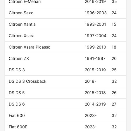
Citroen E-Mehari
2016-2019
35
Citroen Saxo
1996-2003
24
Citroen Xantia
1993-2001
15
Citroen Xsara
1997-2004
24
Citroen Xsara Picasso
1999-2010
18
Citroen ZX
1991-1997
20
DS DS 3
2015-2019
25
DS DS 3 Crossback
2018-
32
DS DS 5
2015-2018
26
DS DS 6
2014-2019
27
Fiat 600
2023-
32
Fiat 600E
2023-
32