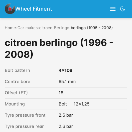
Wheel Fitment
Home
›
Car makes
›
citroen
›
Berlingo
›
berlingo (1996 - 2008)
citroen berlingo (1996 -
2008)
Bolt pattern
4x108
Centre bore
65.1 mm
Offset (ET)
18
Mounting
Bolt — 12x1,25
Tyre pressure front
2.6 bar
Tyre pressure rear
2.6 bar