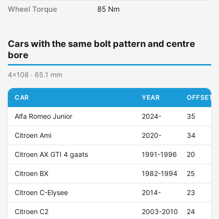
Wheel Torque
85 Nm
Cars with the same bolt pattern and centre
bore
4x108 · 65.1 mm
CAR
YEAR
OFFSET (
Alfa Romeo Junior
2024-
35
Citroen Ami
2020-
34
Citroen AX GTI 4 gaats
1991-1996
20
Citroen BX
1982-1994
25
Citroen C-Elysee
2014-
23
Citroen C2
2003-2010
24