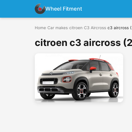
Wheel Fitment
Home
›
Car makes
›
citroen
›
C3 Aircross
›
c3 aircross (
citroen c3 aircross (2