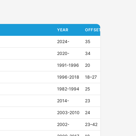
YEAR
OFFSET (ET)
2024-
35
2020-
34
1991-1996
20
1996-2018
18–27
1982-1994
25
2014-
23
2003-2010
24
2002-
23–42