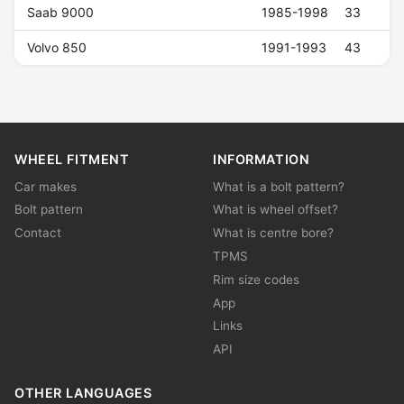
Saab 9000
1985-1998
33
Volvo 850
1991-1993
43
WHEEL FITMENT
INFORMATION
Car makes
What is a bolt pattern?
Bolt pattern
What is wheel offset?
Contact
What is centre bore?
TPMS
Rim size codes
App
Links
API
OTHER LANGUAGES