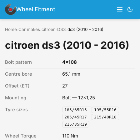
Wheel Fitment
Home
›
Car makes
›
citroen
›
DS3
›
ds3 (2010 - 2016)
citroen ds3 (2010 - 2016)
Bolt pattern
4x108
Centre bore
65.1 mm
Offset (ET)
27
Mounting
Bolt — 12x1,25
Tyre sizes
185/65R15
195/55R16
205/45R17
215/40R18
215/35R19
Wheel Torque
110 Nm