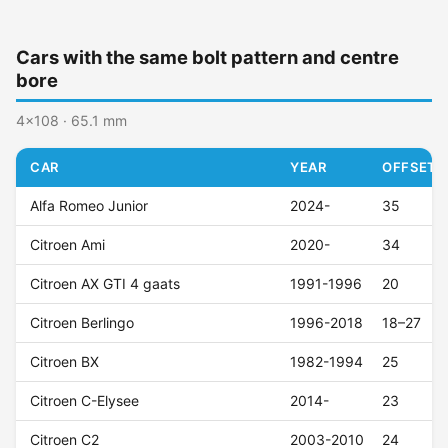
Cars with the same bolt pattern and centre
bore
4x108 · 65.1 mm
CAR
YEAR
OFFSET (
Alfa Romeo Junior
2024-
35
Citroen Ami
2020-
34
Citroen AX GTI 4 gaats
1991-1996
20
Citroen Berlingo
1996-2018
18–27
Citroen BX
1982-1994
25
Citroen C-Elysee
2014-
23
Citroen C2
2003-2010
24