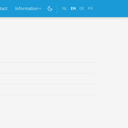
tact
Information
NL
EN
DE
FR