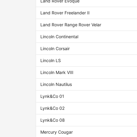
Land Rover Evoque
Land Rover Freelander II
Land Rover Range Rover Velar
Lincoln Continental
Lincoln Corsair
Lincoln LS
Lincoln Mark VIII
Lincoln Nautilus
Lynk&Co 01
Lynk&Co 02
Lynk&Co 08
Mercury Cougar