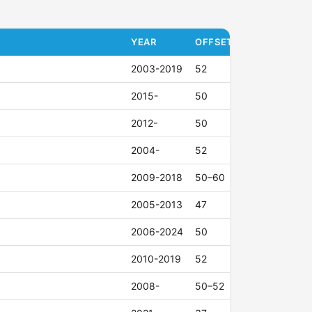
YEAR
OFFSET (ET)
2003-2019
52
2015-
50
2012-
50
2004-
52
2009-2018
50–60
2005-2013
47
2006-2024
50
2010-2019
52
2008-
50–52