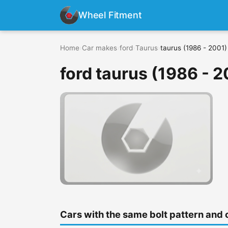
Wheel Fitment
Home
›
Car makes
›
ford
›
Taurus
›
taurus (1986 - 2001)
ford taurus (1986 - 
Cars with the same bolt pattern and 