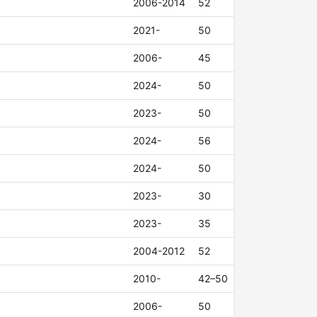
2006-2014
52
2021-
50
2006-
45
2024-
50
2023-
50
2024-
56
2024-
50
2023-
30
2023-
35
2004-2012
52
2010-
42–50
2006-
50