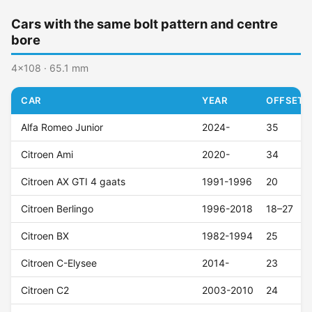
Cars with the same bolt pattern and centre
bore
4x108 · 65.1 mm
CAR
YEAR
OFFSET (
Alfa Romeo Junior
2024-
35
Citroen Ami
2020-
34
Citroen AX GTI 4 gaats
1991-1996
20
Citroen Berlingo
1996-2018
18–27
Citroen BX
1982-1994
25
Citroen C-Elysee
2014-
23
Citroen C2
2003-2010
24