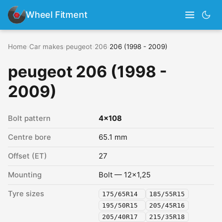
Wheel Fitment
Home
›
Car makes
›
peugeot
›
206
›
206 (1998 - 2009)
peugeot 206 (1998 -
2009)
Bolt pattern
4x108
Centre bore
65.1 mm
Offset (ET)
27
Mounting
Bolt — 12x1,25
Tyre sizes
175/65R14
185/55R15
195/50R15
205/45R16
205/40R17
215/35R18