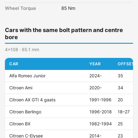
Wheel Torque
85 Nm
Cars with the same bolt pattern and centre
bore
4x108 · 65.1 mm
CAR
YEAR
OFFSET (
Alfa Romeo Junior
2024-
35
Citroen Ami
2020-
34
Citroen AX GTI 4 gaats
1991-1996
20
Citroen Berlingo
1996-2018
18–27
Citroen BX
1982-1994
25
Citroen C-Elysee
2014-
23