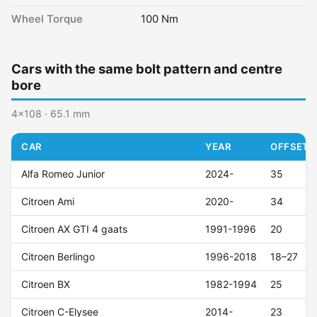
Wheel Torque
100 Nm
Cars with the same bolt pattern and centre
bore
4x108 · 65.1 mm
CAR
YEAR
OFFSET (
Alfa Romeo Junior
2024-
35
Citroen Ami
2020-
34
Citroen AX GTI 4 gaats
1991-1996
20
Citroen Berlingo
1996-2018
18–27
Citroen BX
1982-1994
25
Citroen C-Elysee
2014-
23