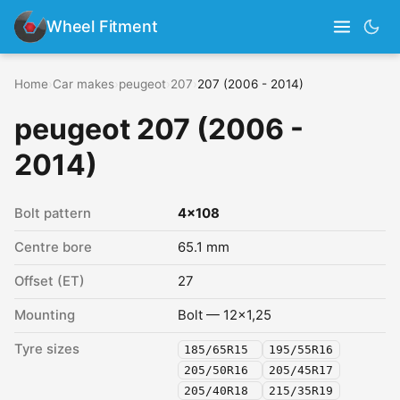
Wheel Fitment
Home
›
Car makes
›
peugeot
›
207
›
207 (2006 - 2014)
peugeot 207 (2006 -
2014)
Bolt pattern
4x108
Centre bore
65.1 mm
Offset (ET)
27
Mounting
Bolt — 12x1,25
Tyre sizes
185/65R15
195/55R16
205/50R16
205/45R17
205/40R18
215/35R19