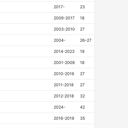
2017-
23
2009-2017
18
2003-2010
27
2004-
26–27
2014-2023
19
2001-2008
18
2010-2016
27
2011-2018
27
2012-2018
32
2024-
42
2016-2019
35