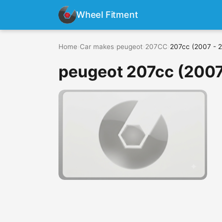
Wheel Fitment
Home
›
Car makes
›
peugeot
›
207CC
›
207cc (2007 - 
peugeot 207cc (2007