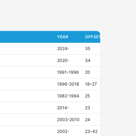
YEAR
OFFSET (ET)
2024-
35
2020-
34
1991-1996
20
1996-2018
18–27
1982-1994
25
2014-
23
2003-2010
24
2002-
23–42