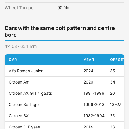
Wheel Torque
90 Nm
Cars with the same bolt pattern and centre
bore
4x108 · 65.1 mm
CAR
YEAR
OFFSET (
Alfa Romeo Junior
2024-
35
Citroen Ami
2020-
34
Citroen AX GTI 4 gaats
1991-1996
20
Citroen Berlingo
1996-2018
18–27
Citroen BX
1982-1994
25
Citroen C-Elysee
2014-
23