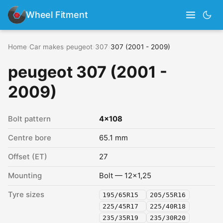
Wheel Fitment
Home
›
Car makes
›
peugeot
›
307
›
307 (2001 - 2009)
peugeot 307 (2001 -
2009)
Bolt pattern
4x108
Centre bore
65.1 mm
Offset (ET)
27
Mounting
Bolt — 12x1,25
Tyre sizes
195/65R15
205/55R16
225/45R17
225/40R18
235/35R19
235/30R20