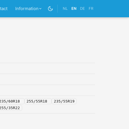
tact
Information
NL
EN
DE
FR
235/60R18
255/55R18
235/55R19
255/35R22