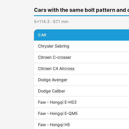
Cars with the same bolt pattern and 
5x114.3 · 67.1 mm
CAR
Chrysler Sebring
Citroen C-crosser
Citroen C4 Aircross
Dodge Avenger
Dodge Caliber
Faw - Hongqi E-HS3
Faw - Hongqi E-QM5
Faw - Hongqi H5