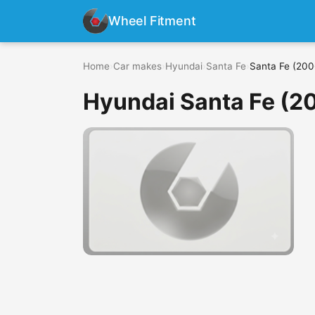
Wheel Fitment
Home
›
Car makes
›
Hyundai
›
Santa Fe
›
Santa Fe (200
Hyundai Santa Fe (2