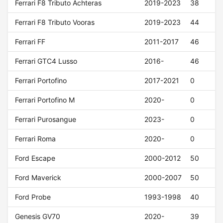
Ferrari F8 Tributo Achteras
2019-2023
38
Ferrari F8 Tributo Vooras
2019-2023
44
Ferrari FF
2011-2017
46
Ferrari GTC4 Lusso
2016-
46
Ferrari Portofino
2017-2021
0
Ferrari Portofino M
2020-
0
Ferrari Purosangue
2023-
0
Ferrari Roma
2020-
0
Ford Escape
2000-2012
50
Ford Maverick
2000-2007
50
Ford Probe
1993-1998
40
Genesis GV70
2020-
39