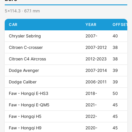
5x114.3 · 67.1 mm
CAR
YEAR
OFFSET (
Chrysler Sebring
2007-
40
Citroen C-crosser
2007-2012
38
Citroen C4 Aircross
2012-2023
38
Dodge Avenger
2007-2014
39
Dodge Caliber
2006-2011
39
Faw - Hongqi E-HS3
2018-
50
Faw - Hongqi E-QM5
2021-
45
Faw - Hongqi H5
2022-
45
Faw - Hongqi H9
2020-
45