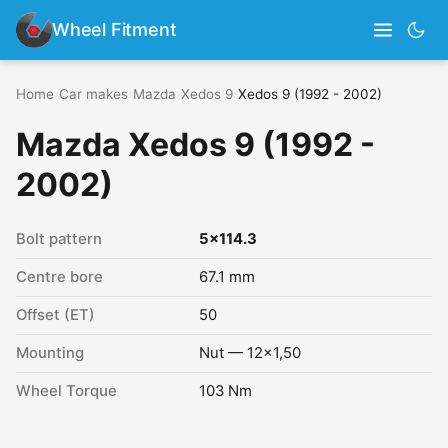
Wheel Fitment
Home
›
Car makes
›
Mazda
›
Xedos 9
›
Xedos 9 (1992 - 2002)
Mazda Xedos 9 (1992 -
2002)
Bolt pattern
5x114.3
Centre bore
67.1 mm
Offset (ET)
50
Mounting
Nut — 12x1,50
Wheel Torque
103 Nm