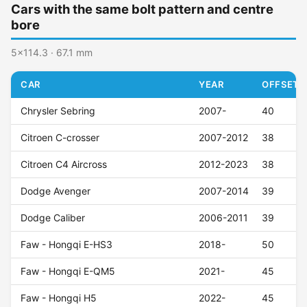
Cars with the same bolt pattern and centre
bore
5x114.3 · 67.1 mm
CAR
YEAR
OFFSET (
Chrysler Sebring
2007-
40
Citroen C-crosser
2007-2012
38
Citroen C4 Aircross
2012-2023
38
Dodge Avenger
2007-2014
39
Dodge Caliber
2006-2011
39
Faw - Hongqi E-HS3
2018-
50
Faw - Hongqi E-QM5
2021-
45
Faw - Hongqi H5
2022-
45