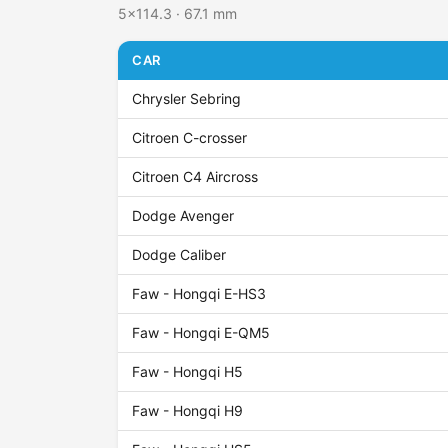
5x114.3 · 67.1 mm
CAR
Chrysler Sebring
Citroen C-crosser
Citroen C4 Aircross
Dodge Avenger
Dodge Caliber
Faw - Hongqi E-HS3
Faw - Hongqi E-QM5
Faw - Hongqi H5
Faw - Hongqi H9