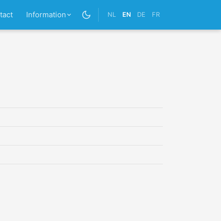
tact
Information
NL
EN
DE
FR