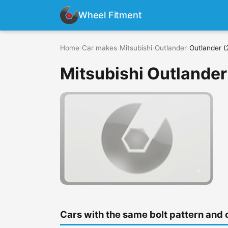
Wheel Fitment
Home
›
Car makes
›
Mitsubishi
›
Outlander
›
Outlander (
Mitsubishi Outlander
Cars with the same bolt pattern and 