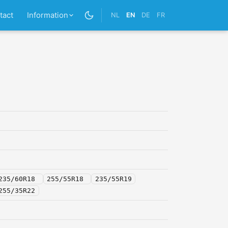
tact
Information
NL
EN
DE
FR
235/60R18
255/55R18
235/55R19
255/35R22