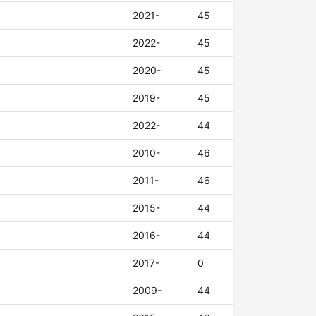
2021-
45
2022-
45
2020-
45
2019-
45
2022-
44
2010-
46
2011-
46
2015-
44
2016-
44
2017-
0
2009-
44