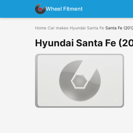
Wheel Fitment
Home
›
Car makes
›
Hyundai
›
Santa Fe
›
Santa Fe (201
Hyundai Santa Fe (20