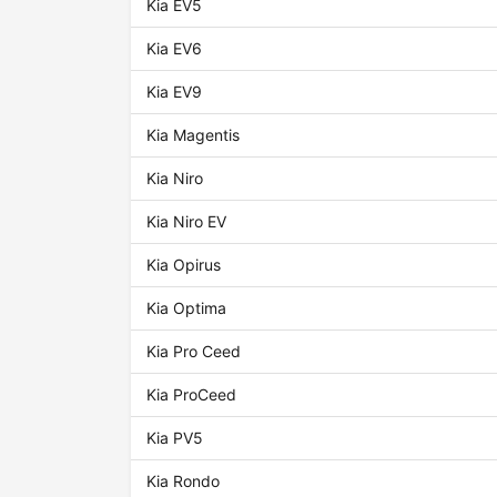
Kia EV5
Kia EV6
Kia EV9
Kia Magentis
Kia Niro
Kia Niro EV
Kia Opirus
Kia Optima
Kia Pro Ceed
Kia ProCeed
Kia PV5
Kia Rondo