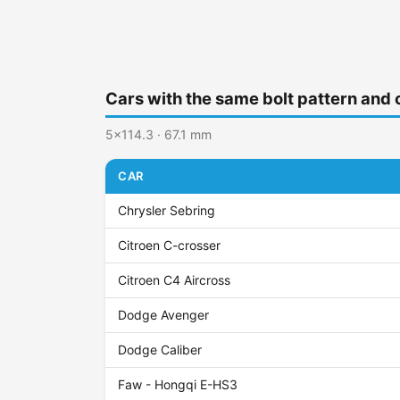
Cars with the same bolt pattern and 
5x114.3 · 67.1 mm
CAR
Chrysler Sebring
Citroen C-crosser
Citroen C4 Aircross
Dodge Avenger
Dodge Caliber
Faw - Hongqi E-HS3