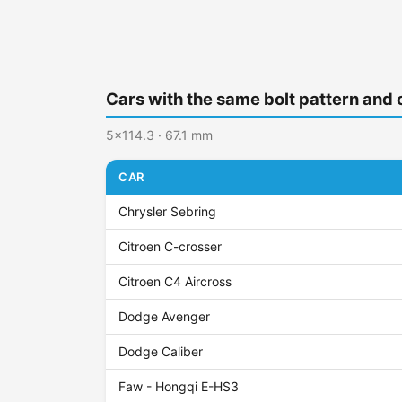
Cars with the same bolt pattern and 
5x114.3 · 67.1 mm
CAR
Chrysler Sebring
Citroen C-crosser
Citroen C4 Aircross
Dodge Avenger
Dodge Caliber
Faw - Hongqi E-HS3