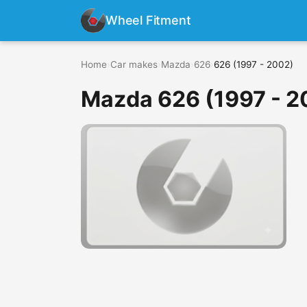
Wheel Fitment
Home
›
Car makes
›
Mazda
›
626
›
626 (1997 - 2002)
Mazda 626 (1997 - 2