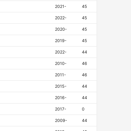
2021-
45
2022-
45
2020-
45
2019-
45
2022-
44
2010-
46
2011-
46
2015-
44
2016-
44
2017-
0
2009-
44