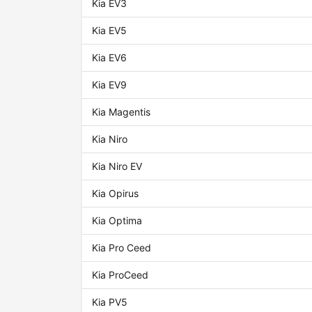
Kia EV3
Kia EV5
Kia EV6
Kia EV9
Kia Magentis
Kia Niro
Kia Niro EV
Kia Opirus
Kia Optima
Kia Pro Ceed
Kia ProCeed
Kia PV5