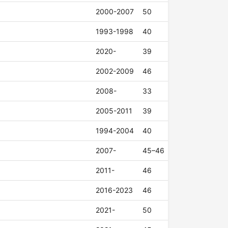
2000-2007
50
1993-1998
40
2020-
39
2002-2009
46
2008-
33
2005-2011
39
1994-2004
40
2007-
45–46
2011-
46
2016-2023
46
2021-
50