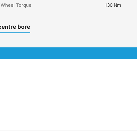
Wheel Torque
130 Nm
centre bore