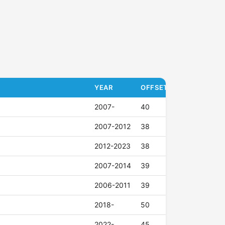
YEAR
OFFSET (ET)
2007-
40
2007-2012
38
2012-2023
38
2007-2014
39
2006-2011
39
2018-
50
2022-
45