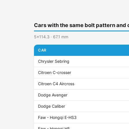
Cars with the same bolt pattern and 
5x114.3 · 67.1 mm
CAR
Chrysler Sebring
Citroen C-crosser
Citroen C4 Aircross
Dodge Avenger
Dodge Caliber
Faw - Hongqi E-HS3
Faw - Hongqi H5