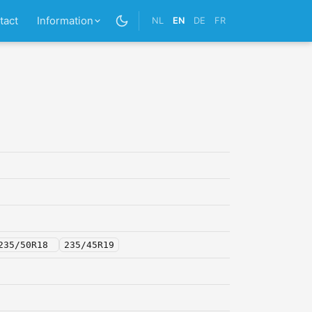
tact
Information
NL
EN
DE
FR
235/50R18
235/45R19