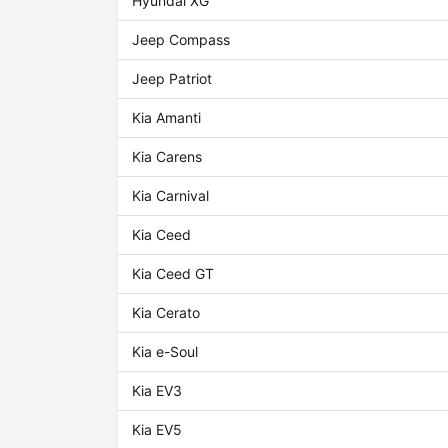
Hyundai XG
Jeep Compass
Jeep Patriot
Kia Amanti
Kia Carens
Kia Carnival
Kia Ceed
Kia Ceed GT
Kia Cerato
Kia e-Soul
Kia EV3
Kia EV5