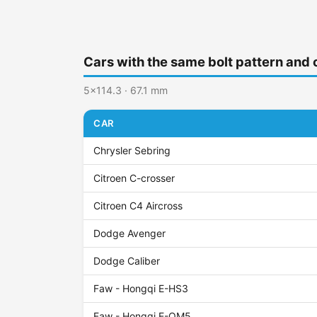
Cars with the same bolt pattern and 
5x114.3 · 67.1 mm
CAR
Chrysler Sebring
Citroen C-crosser
Citroen C4 Aircross
Dodge Avenger
Dodge Caliber
Faw - Hongqi E-HS3
Faw - Hongqi E-QM5