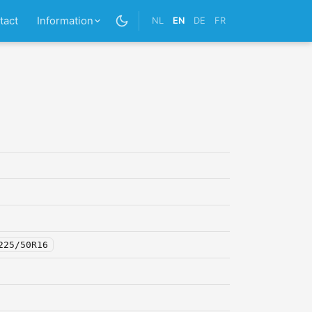
tact
Information
NL
EN
DE
FR
225/50R16