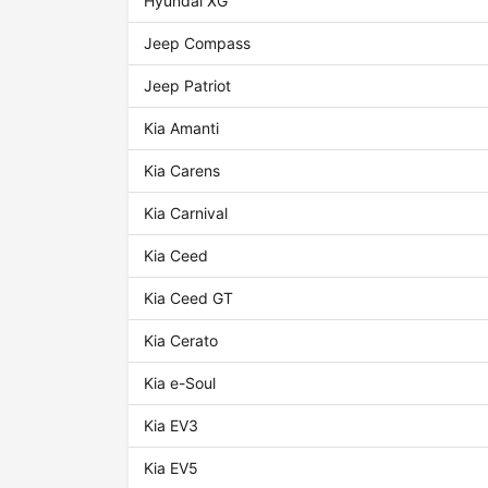
Hyundai XG
Jeep Compass
Jeep Patriot
Kia Amanti
Kia Carens
Kia Carnival
Kia Ceed
Kia Ceed GT
Kia Cerato
Kia e-Soul
Kia EV3
Kia EV5