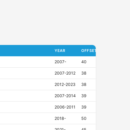
YEAR
OFFSET (ET)
2007-
40
2007-2012
38
2012-2023
38
2007-2014
39
2006-2011
39
2018-
50
2021-
45