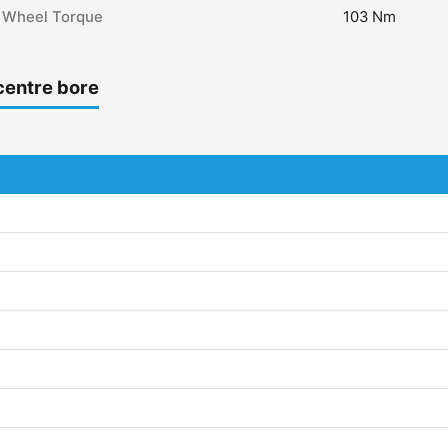
Wheel Torque
103 Nm
centre bore