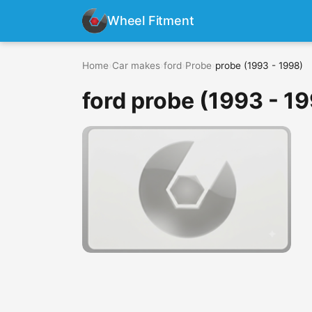
Wheel Fitment
Home
›
Car makes
›
ford
›
Probe
›
probe (1993 - 1998)
ford probe (1993 - 1