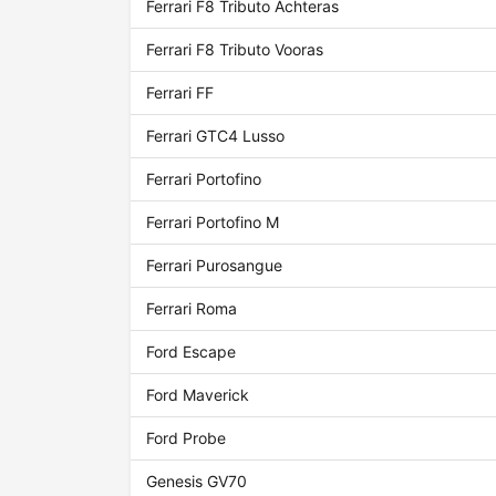
Ferrari F8 Tributo Achteras
Ferrari F8 Tributo Vooras
Ferrari FF
Ferrari GTC4 Lusso
Ferrari Portofino
Ferrari Portofino M
Ferrari Purosangue
Ferrari Roma
Ford Escape
Ford Maverick
Ford Probe
Genesis GV70