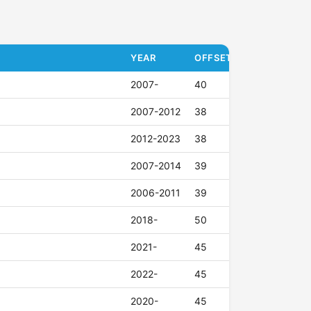
YEAR
OFFSET (ET)
2007-
40
2007-2012
38
2012-2023
38
2007-2014
39
2006-2011
39
2018-
50
2021-
45
2022-
45
2020-
45