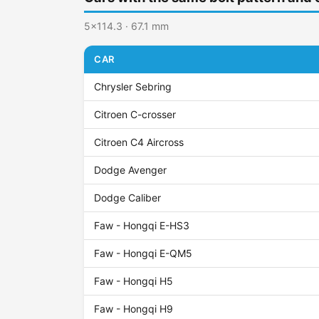
5x114.3 · 67.1 mm
CAR
Chrysler Sebring
Citroen C-crosser
Citroen C4 Aircross
Dodge Avenger
Dodge Caliber
Faw - Hongqi E-HS3
Faw - Hongqi E-QM5
Faw - Hongqi H5
Faw - Hongqi H9