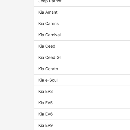
Jeep Patriot
Kia Amanti
Kia Carens
Kia Carnival
Kia Ceed
Kia Ceed GT
Kia Cerato
Kia e-Soul
Kia EV3
Kia EV5
Kia EV6
Kia EV9