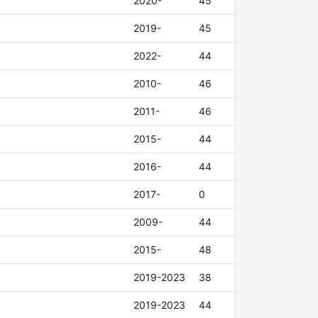
2020-
45
2019-
45
2022-
44
2010-
46
2011-
46
2015-
44
2016-
44
2017-
0
2009-
44
2015-
48
2019-2023
38
2019-2023
44