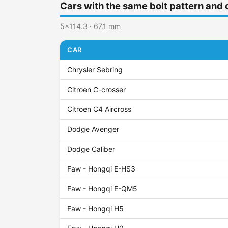
Cars with the same bolt pattern and 
5x114.3 · 67.1 mm
CAR
Chrysler Sebring
Citroen C-crosser
Citroen C4 Aircross
Dodge Avenger
Dodge Caliber
Faw - Hongqi E-HS3
Faw - Hongqi E-QM5
Faw - Hongqi H5