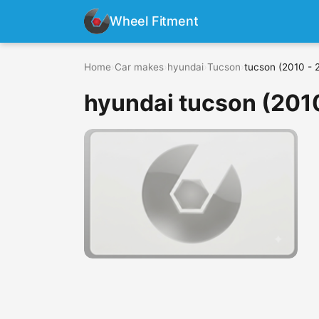
Wheel Fitment
Home
›
Car makes
›
hyundai
›
Tucson
›
tucson (2010 - 
hyundai tucson (201