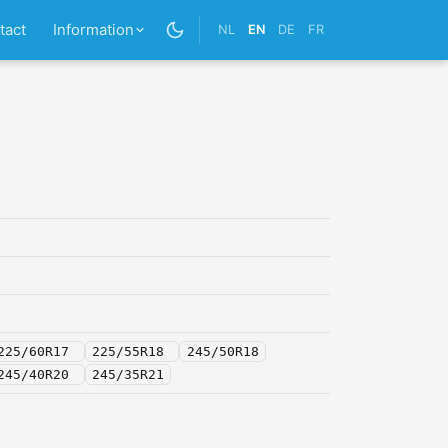
tact
Information
NL
EN
DE
FR
225/60R17
225/55R18
245/50R18
245/40R20
245/35R21