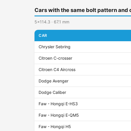
Cars with the same bolt pattern and 
5x114.3 · 67.1 mm
CAR
Chrysler Sebring
Citroen C-crosser
Citroen C4 Aircross
Dodge Avenger
Dodge Caliber
Faw - Hongqi E-HS3
Faw - Hongqi E-QM5
Faw - Hongqi H5