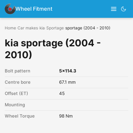
Wheel Fitment
Home
›
Car makes
›
kia
›
Sportage
›
sportage (2004 - 2010)
kia sportage (2004 -
2010)
Bolt pattern
5x114.3
Centre bore
67.1 mm
Offset (ET)
45
Mounting
Wheel Torque
98 Nm