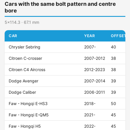
Cars with the same bolt pattern and centre
bore
5x114.3 · 67.1 mm
CAR
YEAR
OFFSET (
Chrysler Sebring
2007-
40
Citroen C-crosser
2007-2012
38
Citroen C4 Aircross
2012-2023
38
Dodge Avenger
2007-2014
39
Dodge Caliber
2006-2011
39
Faw - Hongqi E-HS3
2018-
50
Faw - Hongqi E-QM5
2021-
45
Faw - Hongqi H5
2022-
45