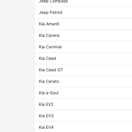
Jeep Compass
Jeep Patriot
Kia Amanti
Kia Carens
Kia Carnival
Kia Ceed
Kia Ceed GT
Kia Cerato
Kia e-Soul
Kia EV2
Kia EV3
Kia EV4