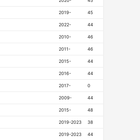
2020-
45
2019-
45
2022-
44
2010-
46
2011-
46
2015-
44
2016-
44
2017-
0
2009-
44
2015-
48
2019-2023
38
2019-2023
44