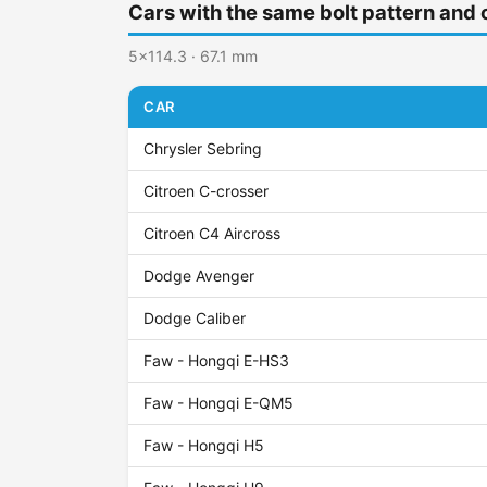
Cars with the same bolt pattern and 
5x114.3 · 67.1 mm
CAR
Chrysler Sebring
Citroen C-crosser
Citroen C4 Aircross
Dodge Avenger
Dodge Caliber
Faw - Hongqi E-HS3
Faw - Hongqi E-QM5
Faw - Hongqi H5