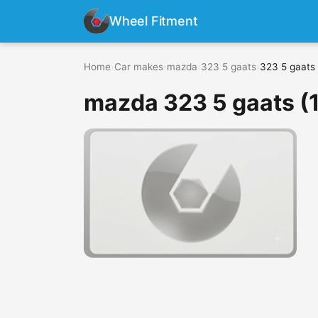
Wheel Fitment
Home
›
Car makes
›
mazda
›
323 5 gaats
›
323 5 gaats
mazda 323 5 gaats (