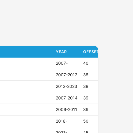
YEAR
OFFSET (ET)
2007-
40
2007-2012
38
2012-2023
38
2007-2014
39
2006-2011
39
2018-
50
2021-
45