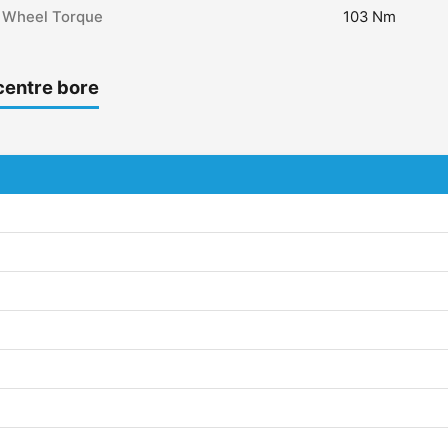
Wheel Torque
103 Nm
centre bore