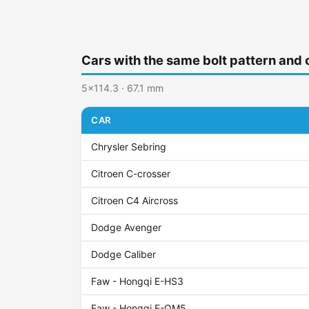
Cars with the same bolt pattern and 
5x114.3 · 67.1 mm
CAR
Chrysler Sebring
Citroen C-crosser
Citroen C4 Aircross
Dodge Avenger
Dodge Caliber
Faw - Hongqi E-HS3
Faw - Hongqi E-QM5