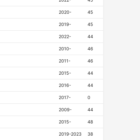
2020-
45
2019-
45
2022-
44
2010-
46
2011-
46
2015-
44
2016-
44
2017-
0
2009-
44
2015-
48
2019-2023
38