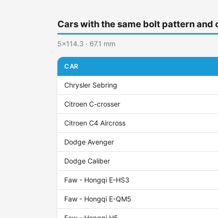
Cars with the same bolt pattern and 
5x114.3 · 67.1 mm
CAR
Chrysler Sebring
Citroen C-crosser
Citroen C4 Aircross
Dodge Avenger
Dodge Caliber
Faw - Hongqi E-HS3
Faw - Hongqi E-QM5
Faw - Hongqi H5