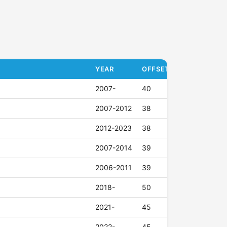
YEAR
OFFSET (ET)
2007-
40
2007-2012
38
2012-2023
38
2007-2014
39
2006-2011
39
2018-
50
2021-
45
2022-
45