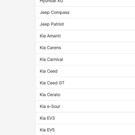
Hyundai XG
Jeep Compass
Jeep Patriot
Kia Amanti
Kia Carens
Kia Carnival
Kia Ceed
Kia Ceed GT
Kia Cerato
Kia e-Soul
Kia EV3
Kia EV5