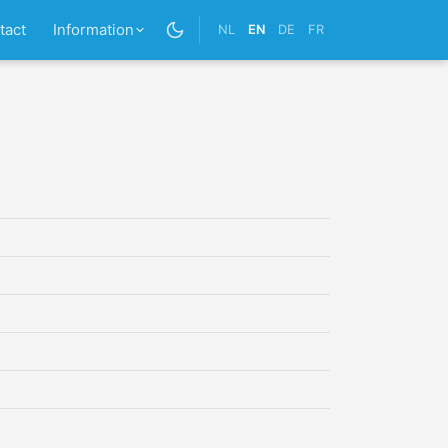
tact
Information
NL
EN
DE
FR