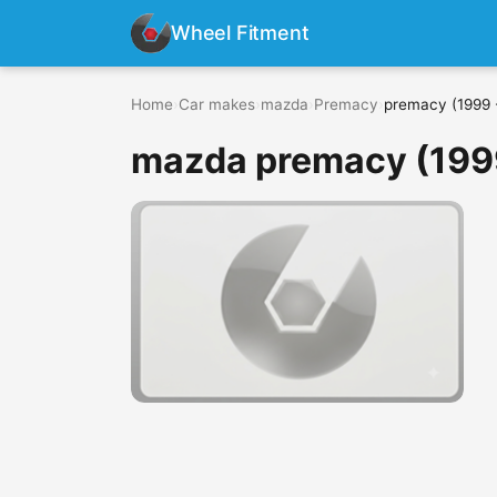
Wheel Fitment
Home
›
Car makes
›
mazda
›
Premacy
›
premacy (1999 
mazda premacy (199