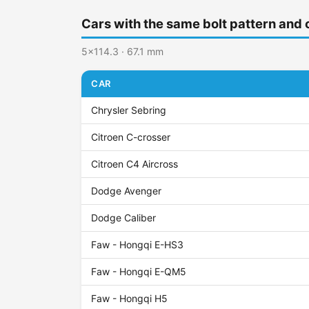
Cars with the same bolt pattern and 
5x114.3 · 67.1 mm
CAR
Chrysler Sebring
Citroen C-crosser
Citroen C4 Aircross
Dodge Avenger
Dodge Caliber
Faw - Hongqi E-HS3
Faw - Hongqi E-QM5
Faw - Hongqi H5