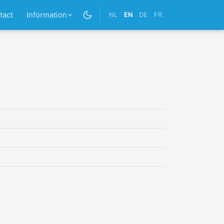
tact
Information
NL
EN
DE
FR