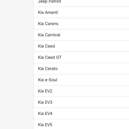
Jeep Patriot
Kia Amanti
Kia Carens
Kia Carnival
Kia Ceed
Kia Ceed GT
Kia Cerato
Kia e-Soul
Kia EV2
Kia EV3
Kia EV4
Kia EV5