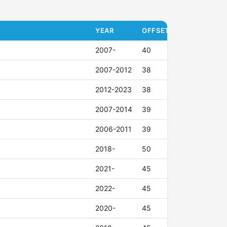
YEAR
OFFSET (ET)
2007-
40
2007-2012
38
2012-2023
38
2007-2014
39
2006-2011
39
2018-
50
2021-
45
2022-
45
2020-
45