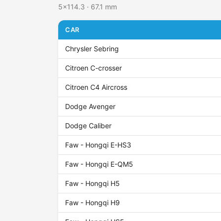
5x114.3 · 67.1 mm
CAR
Chrysler Sebring
Citroen C-crosser
Citroen C4 Aircross
Dodge Avenger
Dodge Caliber
Faw - Hongqi E-HS3
Faw - Hongqi E-QM5
Faw - Hongqi H5
Faw - Hongqi H9