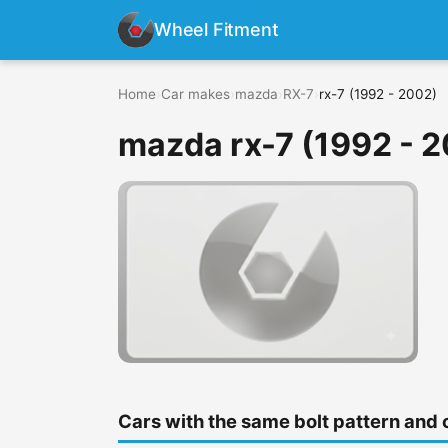
Wheel Fitment
Home
›
Car makes
›
mazda
›
RX-7
›
rx-7 (1992 - 2002)
mazda rx-7 (1992 - 
Cars with the same bolt pattern and 