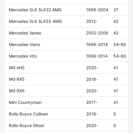
Mercedes SLK SLK32 AMG
1996-2004
37
Mercedes SLK SLK55 AMG
2012-
42
Mercedes Vaneo
2002-2006
42
Mercedes Viano
1996-2014
54–60
Mercedes Vito
1996-2014
54–60
MG eHS
2020-
41
MG RX5
2018-
41
MG RX6
2020-
41
Mini Countryman
2017-
41
Rolls-Royce Cullinan
2018-
0
Rolls-Royce Ghost
2020-
0