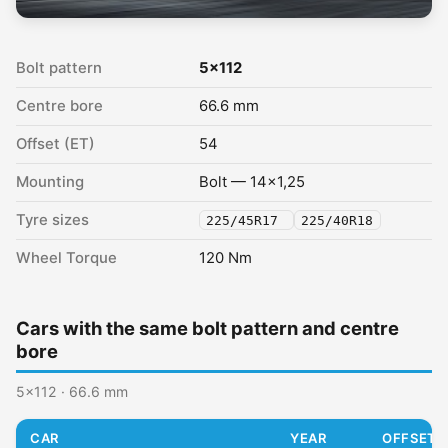
Bolt pattern
5x112
Centre bore
66.6 mm
Offset (ET)
54
Mounting
Bolt — 14x1,25
Tyre sizes
225/45R17
225/40R18
Wheel Torque
120 Nm
Cars with the same bolt pattern and centre
bore
5x112 · 66.6 mm
CAR
YEAR
OFFSET (