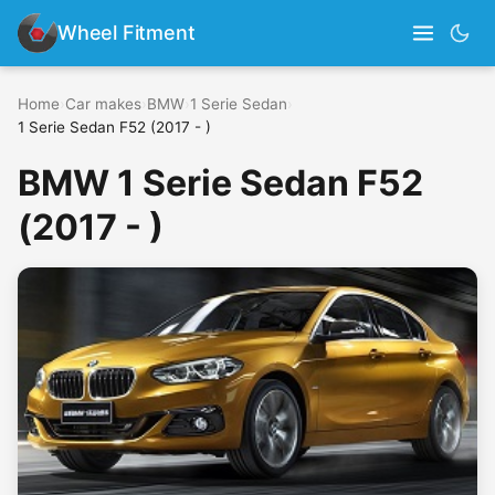
Wheel Fitment
Home
›
Car makes
›
BMW
›
1 Serie Sedan
›
1 Serie Sedan F52 (2017 - )
BMW 1 Serie Sedan F52
(2017 - )