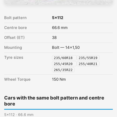
Bolt pattern
5x112
Centre bore
66.6 mm
Offset (ET)
38
Mounting
Bolt — 14x1,50
Tyre sizes
235/60R18
235/55R19
255/45R20
255/40R21
265/35R22
Wheel Torque
150 Nm
Cars with the same bolt pattern and centre
bore
5x112 · 66.6 mm