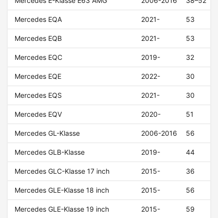
Mercedes E-Klasse E63 AMG
2006-2016
38–52
Mercedes EQA
2021-
53
Mercedes EQB
2021-
53
Mercedes EQC
2019-
32
Mercedes EQE
2022-
30
Mercedes EQS
2021-
30
Mercedes EQV
2020-
51
Mercedes GL-Klasse
2006-2016
56
Mercedes GLB-Klasse
2019-
44
Mercedes GLC-Klasse 17 inch
2015-
36
Mercedes GLE-Klasse 18 inch
2015-
56
Mercedes GLE-Klasse 19 inch
2015-
59