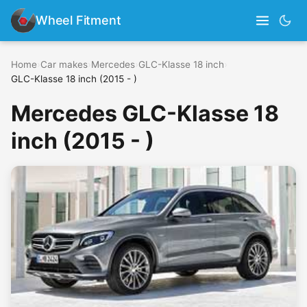
Wheel Fitment
Home
›
Car makes
›
Mercedes
›
GLC-Klasse 18 inch
›
GLC-Klasse 18 inch (2015 - )
Mercedes GLC-Klasse 18
inch (2015 - )