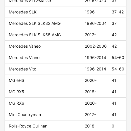
Mercedes SLC-Klasse
2016-2020
37
Mercedes SLK
1996-
37–42
Mercedes SLK SLK32 AMG
1996-2004
37
Mercedes SLK SLK55 AMG
2012-
42
Mercedes Vaneo
2002-2006
42
Mercedes Viano
1996-2014
54–60
Mercedes Vito
1996-2014
54–60
MG eHS
2020-
41
MG RX5
2018-
41
MG RX6
2020-
41
Mini Countryman
2017-
41
Rolls-Royce Cullinan
2018-
0