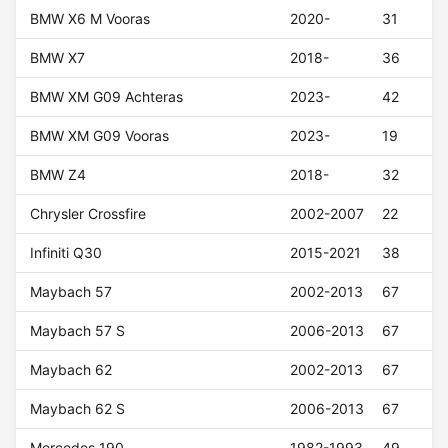
BMW X6 M Vooras
2020-
31
BMW X7
2018-
36
BMW XM G09 Achteras
2023-
42
BMW XM G09 Vooras
2023-
19
BMW Z4
2018-
32
Chrysler Crossfire
2002-2007
22
Infiniti Q30
2015-2021
38
Maybach 57
2002-2013
67
Maybach 57 S
2006-2013
67
Maybach 62
2002-2013
67
Maybach 62 S
2006-2013
67
Mercedes 190
1982-1993
49