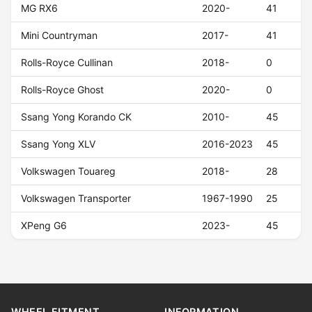
MG RX6
2020-
41
Mini Countryman
2017-
41
Rolls-Royce Cullinan
2018-
0
Rolls-Royce Ghost
2020-
0
Ssang Yong Korando CK
2010-
45
Ssang Yong XLV
2016-2023
45
Volkswagen Touareg
2018-
28
Volkswagen Transporter
1967-1990
25
XPeng G6
2023-
45
WHEEL FITMENT
INFORMATION