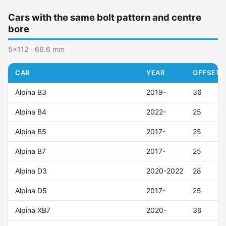
Cars with the same bolt pattern and centre
bore
5x112 · 66.6 mm
CAR
YEAR
OFFSET (
Alpina B3
2019-
36
Alpina B4
2022-
25
Alpina B5
2017-
25
Alpina B7
2017-
25
Alpina D3
2020-2022
28
Alpina D5
2017-
25
Alpina XB7
2020-
36