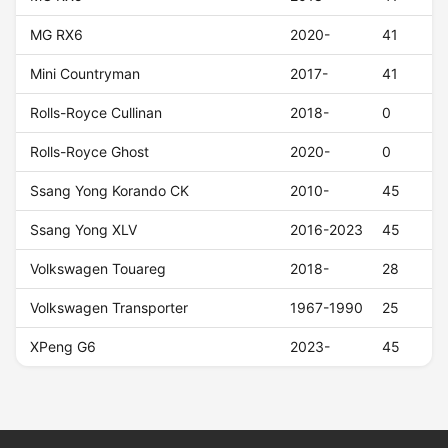
MG RX6
2020-
41
Mini Countryman
2017-
41
Rolls-Royce Cullinan
2018-
0
Rolls-Royce Ghost
2020-
0
Ssang Yong Korando CK
2010-
45
Ssang Yong XLV
2016-2023
45
Volkswagen Touareg
2018-
28
Volkswagen Transporter
1967-1990
25
XPeng G6
2023-
45