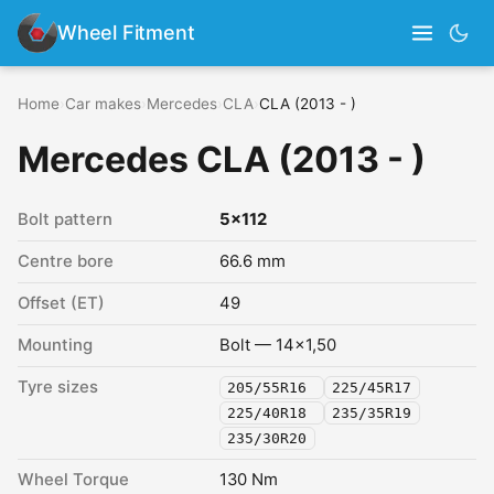
Wheel Fitment
Home
›
Car makes
›
Mercedes
›
CLA
›
CLA (2013 - )
Mercedes CLA (2013 - )
Bolt pattern
5x112
Centre bore
66.6 mm
Offset (ET)
49
Mounting
Bolt — 14x1,50
Tyre sizes
205/55R16
225/45R17
225/40R18
235/35R19
235/30R20
Wheel Torque
130 Nm