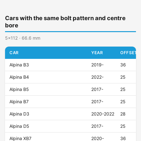
Cars with the same bolt pattern and centre
bore
5x112 · 66.6 mm
CAR
YEAR
OFFSET (
Alpina B3
2019-
36
Alpina B4
2022-
25
Alpina B5
2017-
25
Alpina B7
2017-
25
Alpina D3
2020-2022
28
Alpina D5
2017-
25
Alpina XB7
2020-
36