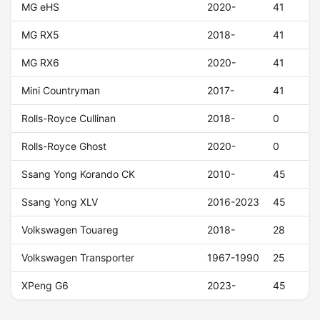
MG eHS
2020-
41
MG RX5
2018-
41
MG RX6
2020-
41
Mini Countryman
2017-
41
Rolls-Royce Cullinan
2018-
0
Rolls-Royce Ghost
2020-
0
Ssang Yong Korando CK
2010-
45
Ssang Yong XLV
2016-2023
45
Volkswagen Touareg
2018-
28
Volkswagen Transporter
1967-1990
25
XPeng G6
2023-
45