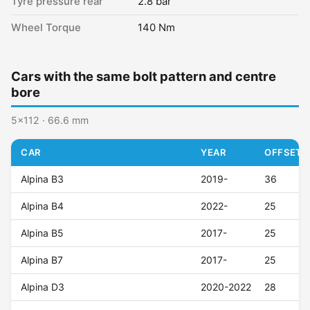
Tyre pressure rear
2.8 bar
Wheel Torque
140 Nm
Cars with the same bolt pattern and centre
bore
5x112 · 66.6 mm
CAR
YEAR
OFFSET (
Alpina B3
2019-
36
Alpina B4
2022-
25
Alpina B5
2017-
25
Alpina B7
2017-
25
Alpina D3
2020-2022
28