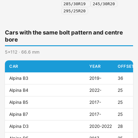
285/30R19
245/30R20
295/25R20
Cars with the same bolt pattern and centre
bore
5x112 · 66.6 mm
CAR
YEAR
OFFSET (
Alpina B3
2019-
36
Alpina B4
2022-
25
Alpina B5
2017-
25
Alpina B7
2017-
25
Alpina D3
2020-2022
28