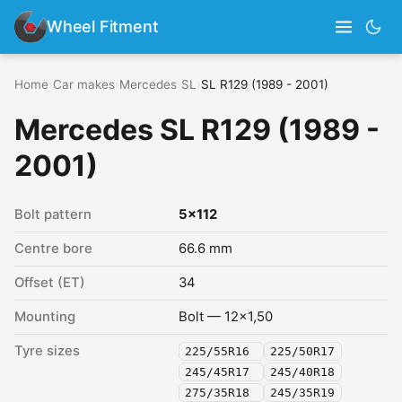
Wheel Fitment
Home
›
Car makes
›
Mercedes
›
SL
›
SL R129 (1989 - 2001)
Mercedes SL R129 (1989 -
2001)
Bolt pattern
5x112
Centre bore
66.6 mm
Offset (ET)
34
Mounting
Bolt — 12x1,50
Tyre sizes
225/55R16
225/50R17
245/45R17
245/40R18
275/35R18
245/35R19