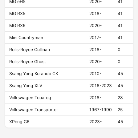
MG eHS
2020-
41
MG RX5
2018-
41
MG RX6
2020-
41
Mini Countryman
2017-
41
Rolls-Royce Cullinan
2018-
0
Rolls-Royce Ghost
2020-
0
Ssang Yong Korando CK
2010-
45
Ssang Yong XLV
2016-2023
45
Volkswagen Touareg
2018-
28
Volkswagen Transporter
1967-1990
25
XPeng G6
2023-
45