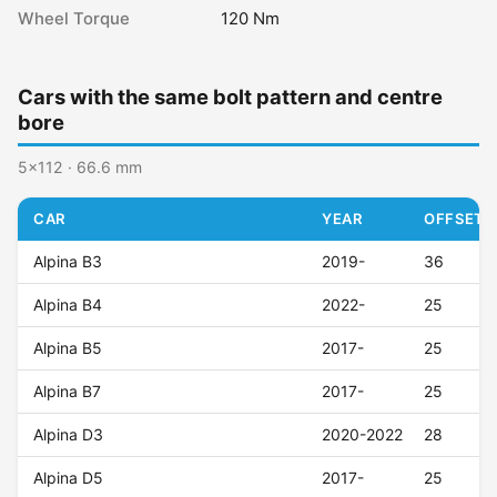
Wheel Torque
120 Nm
Cars with the same bolt pattern and centre
bore
5x112 · 66.6 mm
CAR
YEAR
OFFSET (
Alpina B3
2019-
36
Alpina B4
2022-
25
Alpina B5
2017-
25
Alpina B7
2017-
25
Alpina D3
2020-2022
28
Alpina D5
2017-
25