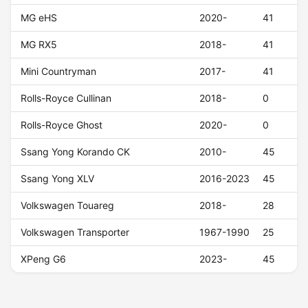
MG eHS
2020-
41
MG RX5
2018-
41
Mini Countryman
2017-
41
Rolls-Royce Cullinan
2018-
0
Rolls-Royce Ghost
2020-
0
Ssang Yong Korando CK
2010-
45
Ssang Yong XLV
2016-2023
45
Volkswagen Touareg
2018-
28
Volkswagen Transporter
1967-1990
25
XPeng G6
2023-
45