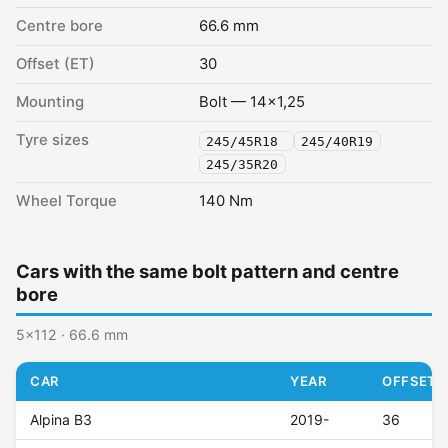
Centre bore
66.6 mm
Offset (ET)
30
Mounting
Bolt — 14x1,25
Tyre sizes
245/45R18
245/40R19
245/35R20
Wheel Torque
140 Nm
Cars with the same bolt pattern and centre
bore
5x112 · 66.6 mm
CAR
YEAR
OFFSET (
Alpina B3
2019-
36