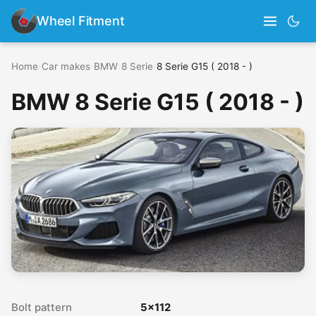
Wheel Fitment
Home
›
Car makes
›
BMW
›
8 Serie
›
8 Serie G15 ( 2018 - )
BMW 8 Serie G15 ( 2018 - )
Bolt pattern
5x112