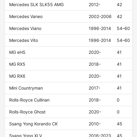
Mercedes SLK SLK55 AMG
2012-
42
Mercedes Vaneo
2002-2006
42
Mercedes Viano
1996-2014
54–60
Mercedes Vito
1996-2014
54–60
MG eHS
2020-
41
MG RX5
2018-
41
MG RX6
2020-
41
Mini Countryman
2017-
41
Rolls-Royce Cullinan
2018-
0
Rolls-Royce Ghost
2020-
0
Ssang Yong Korando CK
2010-
45
Ssang Yong XLV
2016-2023
45