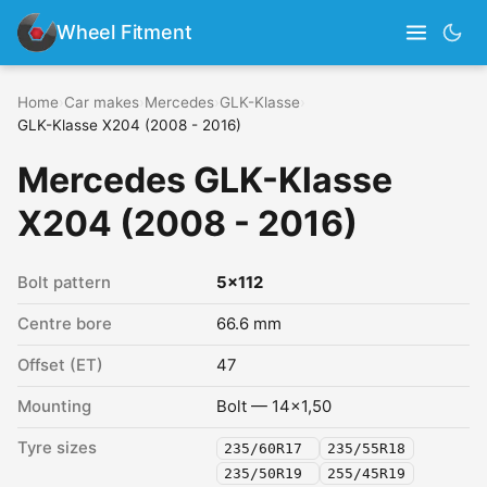
Wheel Fitment
Home
›
Car makes
›
Mercedes
›
GLK-Klasse
›
GLK-Klasse X204 (2008 - 2016)
Mercedes GLK-Klasse
X204 (2008 - 2016)
Bolt pattern
5x112
Centre bore
66.6 mm
Offset (ET)
47
Mounting
Bolt — 14x1,50
Tyre sizes
235/60R17
235/55R18
235/50R19
255/45R19