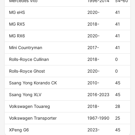
Mercedes Vito
1996-2014
54–60
MG eHS
2020-
41
MG RX5
2018-
41
MG RX6
2020-
41
Mini Countryman
2017-
41
Rolls-Royce Cullinan
2018-
0
Rolls-Royce Ghost
2020-
0
Ssang Yong Korando CK
2010-
45
Ssang Yong XLV
2016-2023
45
Volkswagen Touareg
2018-
28
Volkswagen Transporter
1967-1990
25
XPeng G6
2023-
45