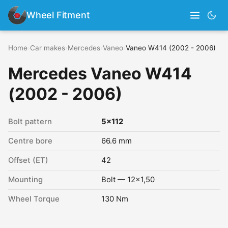
Wheel Fitment
Home
›
Car makes
›
Mercedes
›
Vaneo
›
Vaneo W414 (2002 - 2006)
Mercedes Vaneo W414
(2002 - 2006)
Bolt pattern
5x112
Centre bore
66.6 mm
Offset (ET)
42
Mounting
Bolt — 12x1,50
Wheel Torque
130 Nm