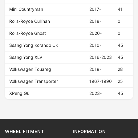
Mini Countryman
2017-
41
Rolls-Royce Cullinan
2018-
0
Rolls-Royce Ghost
2020-
0
Ssang Yong Korando CK
2010-
45
Ssang Yong XLV
2016-2023
45
Volkswagen Touareg
2018-
28
Volkswagen Transporter
1967-1990
25
XPeng G6
2023-
45
WHEEL FITMENT
INFORMATION