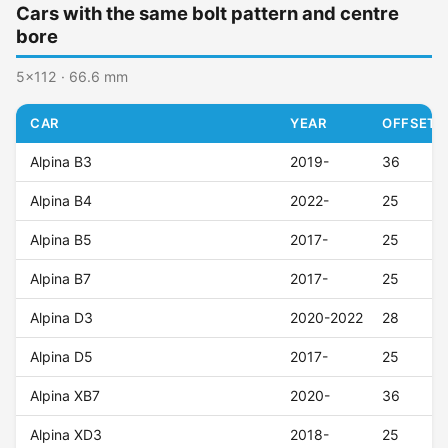
Cars with the same bolt pattern and centre
bore
5x112 · 66.6 mm
CAR
YEAR
OFFSET (
Alpina B3
2019-
36
Alpina B4
2022-
25
Alpina B5
2017-
25
Alpina B7
2017-
25
Alpina D3
2020-2022
28
Alpina D5
2017-
25
Alpina XB7
2020-
36
Alpina XD3
2018-
25