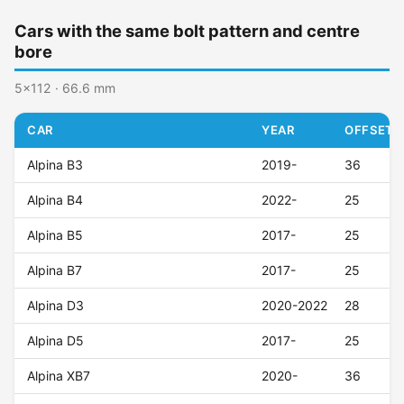
Cars with the same bolt pattern and centre
bore
5x112 · 66.6 mm
CAR
YEAR
OFFSET (
Alpina B3
2019-
36
Alpina B4
2022-
25
Alpina B5
2017-
25
Alpina B7
2017-
25
Alpina D3
2020-2022
28
Alpina D5
2017-
25
Alpina XB7
2020-
36