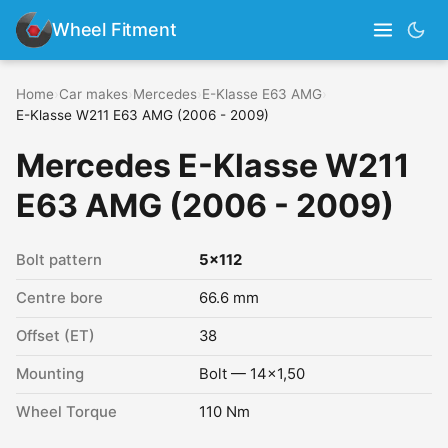
Wheel Fitment
Home
›
Car makes
›
Mercedes
›
E-Klasse E63 AMG
›
E-Klasse W211 E63 AMG (2006 - 2009)
Mercedes E-Klasse W211
E63 AMG (2006 - 2009)
Bolt pattern
5x112
Centre bore
66.6 mm
Offset (ET)
38
Mounting
Bolt — 14x1,50
Wheel Torque
110 Nm