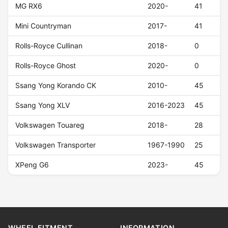
MG RX6
2020-
41
Mini Countryman
2017-
41
Rolls-Royce Cullinan
2018-
0
Rolls-Royce Ghost
2020-
0
Ssang Yong Korando CK
2010-
45
Ssang Yong XLV
2016-2023
45
Volkswagen Touareg
2018-
28
Volkswagen Transporter
1967-1990
25
XPeng G6
2023-
45
WHEEL FITMENT
INFORMATION