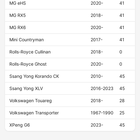
MG eHS
2020-
41
MG RX5
2018-
41
MG RX6
2020-
41
Mini Countryman
2017-
41
Rolls-Royce Cullinan
2018-
0
Rolls-Royce Ghost
2020-
0
Ssang Yong Korando CK
2010-
45
Ssang Yong XLV
2016-2023
45
Volkswagen Touareg
2018-
28
Volkswagen Transporter
1967-1990
25
XPeng G6
2023-
45