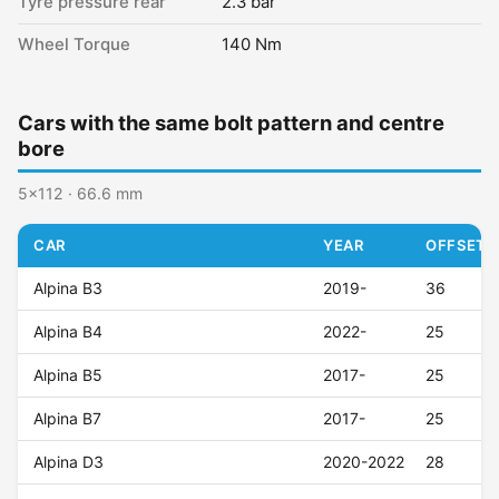
Tyre pressure rear
2.3 bar
Wheel Torque
140 Nm
Cars with the same bolt pattern and centre
bore
5x112 · 66.6 mm
CAR
YEAR
OFFSET (
Alpina B3
2019-
36
Alpina B4
2022-
25
Alpina B5
2017-
25
Alpina B7
2017-
25
Alpina D3
2020-2022
28