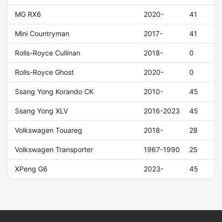
MG RX6
2020-
41
Mini Countryman
2017-
41
Rolls-Royce Cullinan
2018-
0
Rolls-Royce Ghost
2020-
0
Ssang Yong Korando CK
2010-
45
Ssang Yong XLV
2016-2023
45
Volkswagen Touareg
2018-
28
Volkswagen Transporter
1967-1990
25
XPeng G6
2023-
45