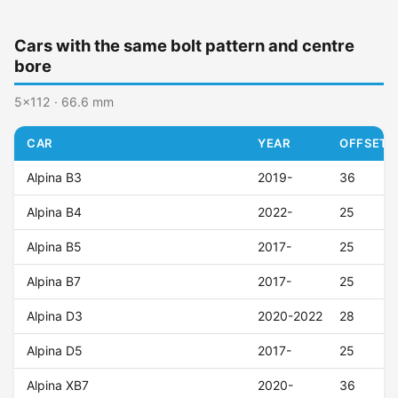
Cars with the same bolt pattern and centre
bore
5x112 · 66.6 mm
CAR
YEAR
OFFSET (
Alpina B3
2019-
36
Alpina B4
2022-
25
Alpina B5
2017-
25
Alpina B7
2017-
25
Alpina D3
2020-2022
28
Alpina D5
2017-
25
Alpina XB7
2020-
36