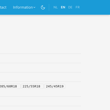
tact
Information
NL
EN
DE
FR
5
205/60R18
225/55R18
245/45R19