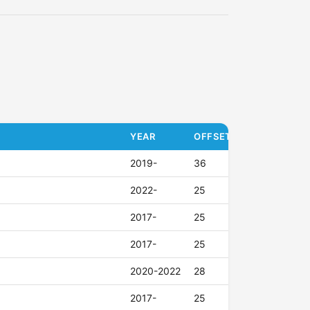
YEAR
OFFSET (ET)
2019-
36
2022-
25
2017-
25
2017-
25
2020-2022
28
2017-
25