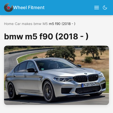
Wheel Fitment
Home
›
Car makes
›
bmw
›
M5
›
m5 f90 (2018 - )
bmw m5 f90 (2018 - )