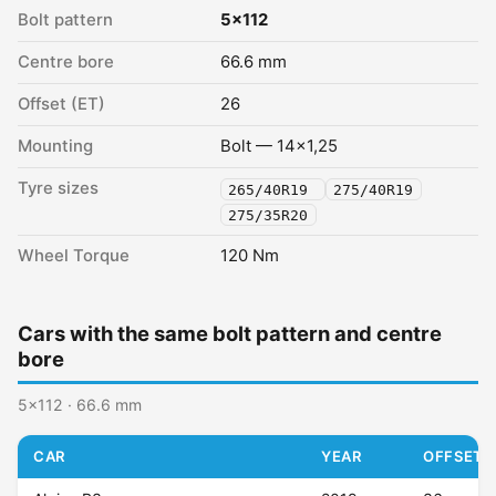
Bolt pattern
5x112
Centre bore
66.6 mm
Offset (ET)
26
Mounting
Bolt — 14x1,25
Tyre sizes
265/40R19
275/40R19
275/35R20
Wheel Torque
120 Nm
Cars with the same bolt pattern and centre
bore
5x112 · 66.6 mm
CAR
YEAR
OFFSET (