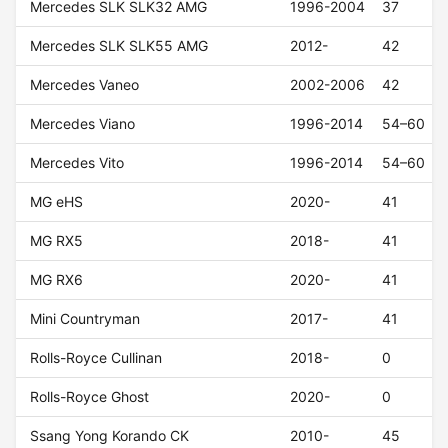
Mercedes SLK SLK32 AMG
1996-2004
37
Mercedes SLK SLK55 AMG
2012-
42
Mercedes Vaneo
2002-2006
42
Mercedes Viano
1996-2014
54–60
Mercedes Vito
1996-2014
54–60
MG eHS
2020-
41
MG RX5
2018-
41
MG RX6
2020-
41
Mini Countryman
2017-
41
Rolls-Royce Cullinan
2018-
0
Rolls-Royce Ghost
2020-
0
Ssang Yong Korando CK
2010-
45