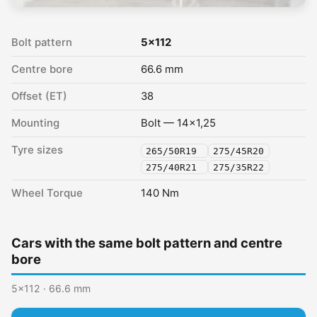
Bolt pattern
5x112
Centre bore
66.6 mm
Offset (ET)
38
Mounting
Bolt — 14x1,25
Tyre sizes
265/50R19
275/45R20
275/40R21
275/35R22
Wheel Torque
140 Nm
Cars with the same bolt pattern and centre
bore
5x112 · 66.6 mm