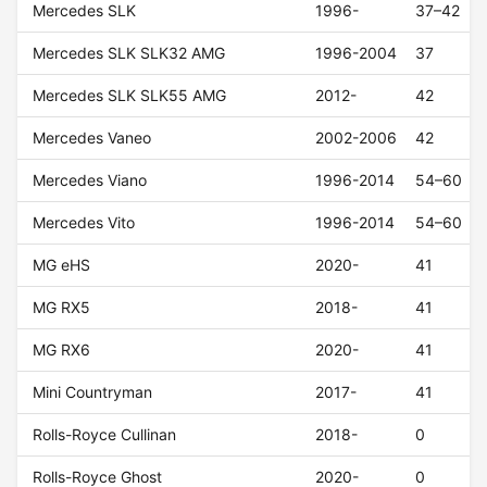
Mercedes SLK
1996-
37–42
Mercedes SLK SLK32 AMG
1996-2004
37
Mercedes SLK SLK55 AMG
2012-
42
Mercedes Vaneo
2002-2006
42
Mercedes Viano
1996-2014
54–60
Mercedes Vito
1996-2014
54–60
MG eHS
2020-
41
MG RX5
2018-
41
MG RX6
2020-
41
Mini Countryman
2017-
41
Rolls-Royce Cullinan
2018-
0
Rolls-Royce Ghost
2020-
0