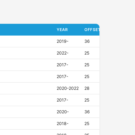
YEAR
OFFSET (ET)
2019-
36
2022-
25
2017-
25
2017-
25
2020-2022
28
2017-
25
2020-
36
2018-
25