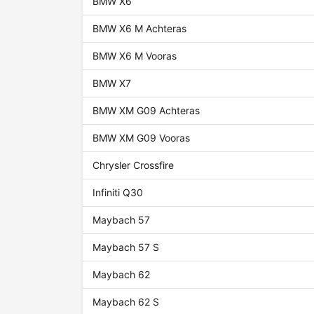
BMW X6
BMW X6 M Achteras
BMW X6 M Vooras
BMW X7
BMW XM G09 Achteras
BMW XM G09 Vooras
Chrysler Crossfire
Infiniti Q30
Maybach 57
Maybach 57 S
Maybach 62
Maybach 62 S