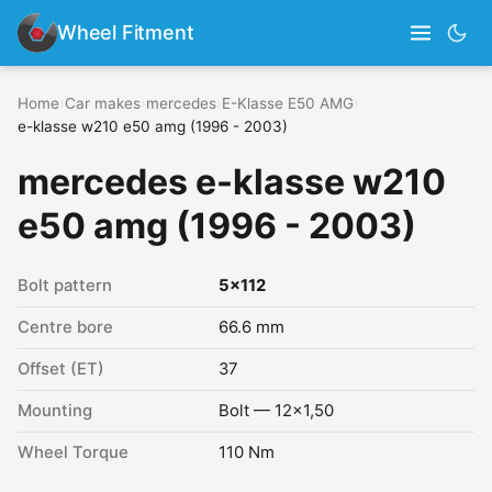
Wheel Fitment
Home
›
Car makes
›
mercedes
›
E-Klasse E50 AMG
›
e-klasse w210 e50 amg (1996 - 2003)
mercedes e-klasse w210
e50 amg (1996 - 2003)
Bolt pattern
5x112
Centre bore
66.6 mm
Offset (ET)
37
Mounting
Bolt — 12x1,50
Wheel Torque
110 Nm