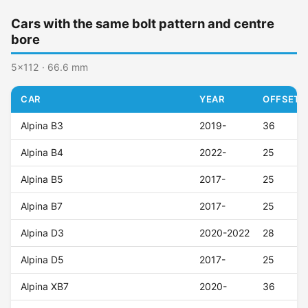
Cars with the same bolt pattern and centre
bore
5x112 · 66.6 mm
CAR
YEAR
OFFSET (
Alpina B3
2019-
36
Alpina B4
2022-
25
Alpina B5
2017-
25
Alpina B7
2017-
25
Alpina D3
2020-2022
28
Alpina D5
2017-
25
Alpina XB7
2020-
36