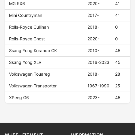
MG RX6
2020-
41
Mini Countryman
2017-
41
Rolls-Royce Cullinan
2018-
0
Rolls-Royce Ghost
2020-
0
Ssang Yong Korando CK
2010-
45
Ssang Yong XLV
2016-2023
45
Volkswagen Touareg
2018-
28
Volkswagen Transporter
1967-1990
25
XPeng G6
2023-
45
WHEEL FITMENT
INFORMATION